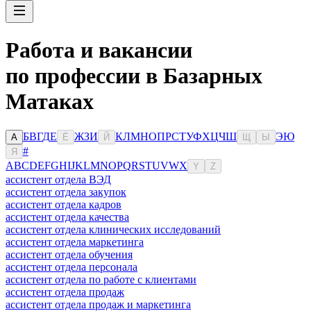
Работа и вакансии
по профессии в Базарных
Матаках
Б
В
Г
Д
Е
Ж
З
И
К
Л
М
Н
О
П
Р
С
Т
У
Ф
Х
Ц
Ч
Ш
Э
Ю
А
Ё
Й
Щ
Ы
#
Я
A
B
C
D
E
F
G
H
I
J
K
L
M
N
O
P
Q
R
S
T
U
V
W
X
Y
Z
ассистент отдела ВЭД
ассистент отдела закупок
ассистент отдела кадров
ассистент отдела качества
ассистент отдела клинических исследований
ассистент отдела маркетинга
ассистент отдела обучения
ассистент отдела персонала
ассистент отдела по работе с клиентами
ассистент отдела продаж
ассистент отдела продаж и маркетинга