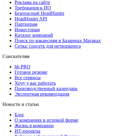
Реклама на сайте
Требования к ПО
Безопасный HeadHunter
HeadHunter API
Партнерам
Инвесторам
Каталог компаний
Поиск по вакансиям в Базарных Матаках
Сетка: соцсеть для нетворкинга
Соискателям
hh PRO
Готовое резюме
Все сервисы
Хочу у вас работать
Производственный календарь
Экспертная рекомендация
Новости и статьи
Блог
О компаниях в игровой форме
Жизнь в компании
ИТ-проекты