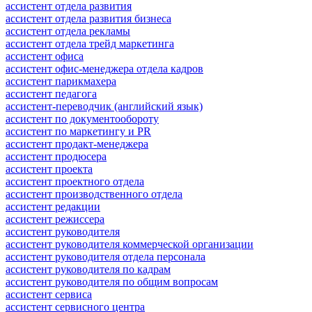
ассистент отдела развития
ассистент отдела развития бизнеса
ассистент отдела рекламы
ассистент отдела трейд маркетинга
ассистент офиса
ассистент офис-менеджера отдела кадров
ассистент парикмахера
ассистент педагога
ассистент-переводчик (английский язык)
ассистент по документообороту
ассистент по маркетингу и PR
ассистент продакт-менеджера
ассистент продюсера
ассистент проекта
ассистент проектного отдела
ассистент производственного отдела
ассистент редакции
ассистент режиссера
ассистент руководителя
ассистент руководителя коммерческой организации
ассистент руководителя отдела персонала
ассистент руководителя по кадрам
ассистент руководителя по общим вопросам
ассистент сервиса
ассистент сервисного центра