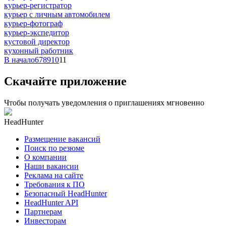
курьер-регистратор
курьер с личным автомобилем
курьер-фотограф
курьер-экспедитор
кустовой директор
кухонный работник
В начало
6
7
8
9
10
11
Скачайте приложение
Чтобы получать уведомления о приглашениях мгновенно
HeadHunter
Размещение вакансий
Поиск по резюме
О компании
Наши вакансии
Реклама на сайте
Требования к ПО
Безопасный HeadHunter
HeadHunter API
Партнерам
Инвесторам