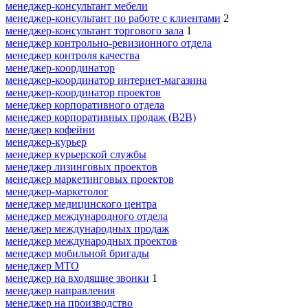
менеджер-консультант мебели
менеджер-консультант по работе с клиентами
2
менеджер-консультант торгового зала
1
менеджер контрольно-ревизионного отдела
менеджер контроля качества
менеджер-координатор
менеджер-координатор интернет-магазина
менеджер-координатор проектов
менеджер корпоративного отдела
менеджер корпоративных продаж (B2B)
менеджер кофейни
менеджер-курьер
менеджер курьерской службы
менеджер лизинговых проектов
менеджер маркетинговых проектов
менеджер-маркетолог
менеджер медицинского центра
менеджер международного отдела
менеджер международных продаж
менеджер международных проектов
менеджер мобильной бригады
менеджер МТО
менеджер на входящие звонки
1
менеджер направления
менеджер на производство