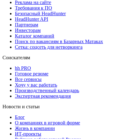
Реклама на сайте
Требования к ПО
Безопасный HeadHunter
HeadHunter API
Партнерам
Инвесторам
Каталог компаний
Поиск по вакансиям в Базарных Матаках
Сетка: соцсеть для нетворкинга
Соискателям
hh PRO
Готовое резюме
Все сервисы
Хочу у вас работать
Производственный календарь
Экспертная рекомендация
Новости и статьи
Блог
О компаниях в игровой форме
Жизнь в компании
ИТ-проекты