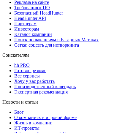
Реклама на сайте
Требования к ПО
Безопасный HeadHunter
HeadHunter API
Партнерам
Инвесторам
Каталог компаний
Поиск по вакансиям в Базарных Матаках
Сетка: соцсеть для нетворкинга
Соискателям
hh PRO
Готовое резюме
Все сервисы
Хочу у вас работать
Производственный календарь
Экспертная рекомендация
Новости и статьи
Блог
О компаниях в игровой форме
Жизнь в компании
ИТ-проекты