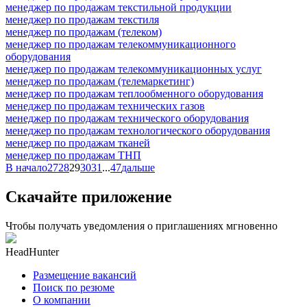
менеджер по продажам текстильной продукции
менеджер по продажам текстиля
менеджер по продажам (телеком)
менеджер по продажам телекоммуникационного
оборудования
менеджер по продажам телекоммуникационных услуг
менеджер по продажам (телемаркетинг)
менеджер по продажам теплообменного оборудования
менеджер по продажам технических газов
менеджер по продажам технического оборудования
менеджер по продажам технологического оборудования
менеджер по продажам тканей
менеджер по продажам ТНП
В начало
27
28
29
30
31
...
47
дальше
Скачайте приложение
Чтобы получать уведомления о приглашениях мгновенно
HeadHunter
Размещение вакансий
Поиск по резюме
О компании