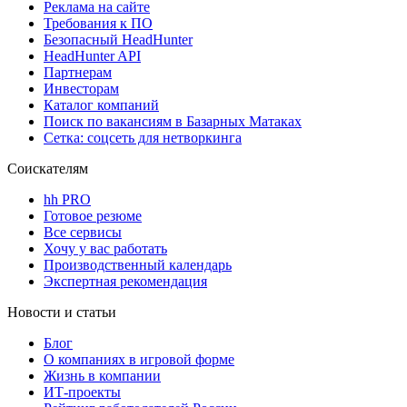
Реклама на сайте
Требования к ПО
Безопасный HeadHunter
HeadHunter API
Партнерам
Инвесторам
Каталог компаний
Поиск по вакансиям в Базарных Матаках
Сетка: соцсеть для нетворкинга
Соискателям
hh PRO
Готовое резюме
Все сервисы
Хочу у вас работать
Производственный календарь
Экспертная рекомендация
Новости и статьи
Блог
О компаниях в игровой форме
Жизнь в компании
ИТ-проекты