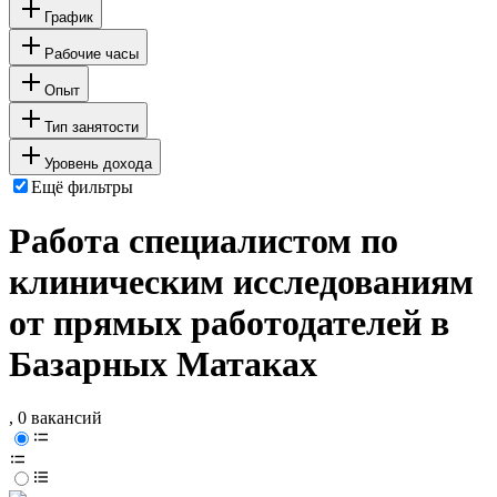
График
Рабочие часы
Опыт
Тип занятости
Уровень дохода
Ещё фильтры
Работа специалистом по
клиническим исследованиям
от прямых работодателей в
Базарных Матаках
, 0 вакансий