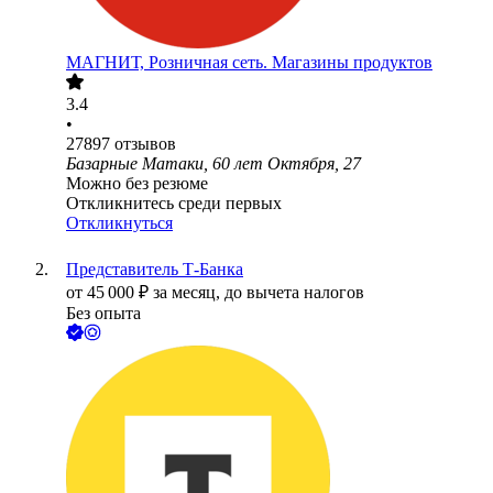
МАГНИТ, Розничная сеть. Магазины продуктов
3.4
•
27897
отзывов
Базарные Матаки, 60 лет Октября, 27
Можно без резюме
Откликнитесь среди первых
Откликнуться
Представитель Т-Банка
от
45 000
₽
за месяц,
до вычета налогов
Без опыта