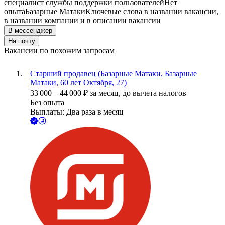
специалист службы поддержки пользователей
Нет
опыта
Базарные Матаки
Ключевые слова в названии вакансии,
в названии компании и в описании вакансии
В мессенджер
На почту
Вакансии по похожим запросам
Старший продавец (Базарные Матаки, Базарные
Матаки, 60 лет Октября, 27)
33 000
–
44 000
₽
за месяц,
до вычета налогов
Без опыта
Выплаты: Два раза в месяц