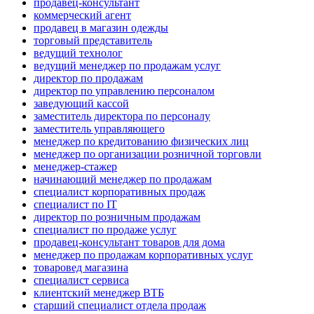
продавец-консультант
коммерческий агент
продавец в магазин одежды
торговый представитель
ведущий технолог
ведущий менеджер по продажам услуг
директор по продажам
директор по управлению персоналом
заведующий кассой
заместитель директора по персоналу
заместитель управляющего
менеджер по кредитованию физических лиц
менеджер по организации розничной торговли
менеджер-стажер
начинающий менеджер по продажам
специалист корпоративных продаж
специалист по IT
директор по розничным продажам
специалист по продаже услуг
продавец-консультант товаров для дома
менеджер по продажам корпоративных услуг
товаровед магазина
специалист сервиса
клиентский менеджер ВТБ
старший специалист отдела продаж