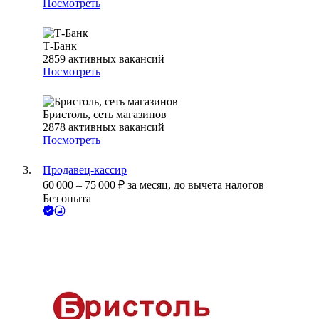
Посмотреть
Т-Банк
2859
активных вакансий
Посмотреть
Бристоль, сеть магазинов
2878
активных вакансий
Посмотреть
Продавец-кассир
60 000
–
75 000
₽
за месяц,
до вычета налогов
Без опыта