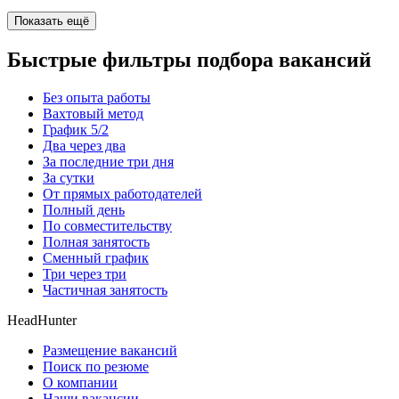
Показать ещё
Быстрые фильтры подбора вакансий
Без опыта работы
Вахтовый метод
График 5/2
Два через два
За последние три дня
За сутки
От прямых работодателей
Полный день
По совместительству
Полная занятость
Сменный график
Три через три
Частичная занятость
HeadHunter
Размещение вакансий
Поиск по резюме
О компании
Наши вакансии