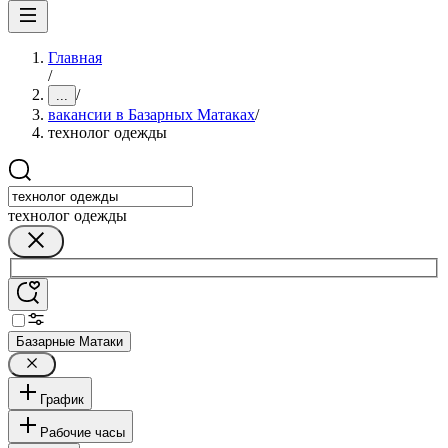
Главная
/
/
...
вакансии в Базарных Матаках
/
технолог одежды
технолог одежды
Базарные Матаки
График
Рабочие часы