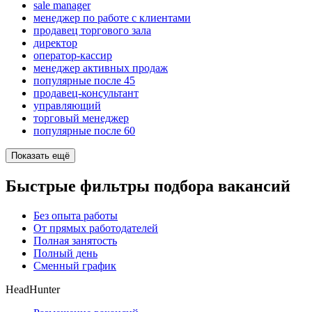
sale manager
менеджер по работе с клиентами
продавец торгового зала
директор
оператор-кассир
менеджер активных продаж
популярные после 45
продавец-консультант
управляющий
торговый менеджер
популярные после 60
Показать ещё
Быстрые фильтры подбора вакансий
Без опыта работы
От прямых работодателей
Полная занятость
Полный день
Сменный график
HeadHunter