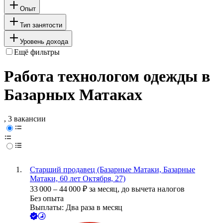
Опыт
Тип занятости
Уровень дохода
Ещё фильтры
Работа технологом одежды в
Базарных Матаках
, 3 вакансии
Старший продавец (Базарные Матаки, Базарные
Матаки, 60 лет Октября, 27)
33 000
–
44 000
₽
за месяц,
до вычета налогов
Без опыта
Выплаты: Два раза в месяц