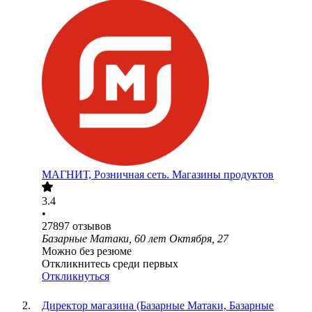
МАГНИТ, Розничная сеть. Магазины продуктов
3.4
•
27897
отзывов
Базарные Матаки, 60 лет Октября, 27
Можно без резюме
Откликнитесь среди первых
Откликнуться
Директор магазина (Базарные Матаки, Базарные