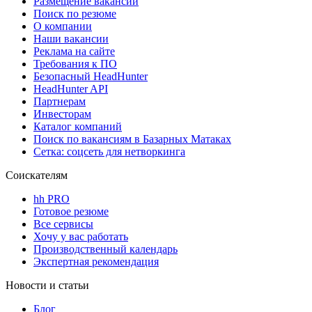
Размещение вакансий
Поиск по резюме
О компании
Наши вакансии
Реклама на сайте
Требования к ПО
Безопасный HeadHunter
HeadHunter API
Партнерам
Инвесторам
Каталог компаний
Поиск по вакансиям в Базарных Матаках
Сетка: соцсеть для нетворкинга
Соискателям
hh PRO
Готовое резюме
Все сервисы
Хочу у вас работать
Производственный календарь
Экспертная рекомендация
Новости и статьи
Блог