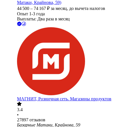
Матаки, Крайнова, 59)
44 500
–
74 167
₽
за месяц,
до вычета налогов
Опыт 1-3 года
Выплаты: Два раза в месяц
МАГНИТ, Розничная сеть. Магазины продуктов
3.4
•
27897
отзывов
Базарные Матаки, Крайнова, 59