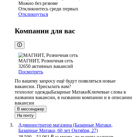
Можно без резюме
Откликнитесь среди первых
Откликнуться
Компании для вас
МАГНИТ, Розничная сеть
32650
активных вакансий
Посмотреть
По вашему запросу ещё будут появляться новые
вакансии. Присылать вам?
технолог одежды
Базарные Матаки
Ключевые слова в
названии вакансии, в названии компании и в описании
вакансии
В мессенджер
На почту
Администратор магазина (Базарные Матаки,
Базарные Матаки, 60 лет Октября, 27)
38 500
–
51 061
₽
за месяц,
до вычета налогов