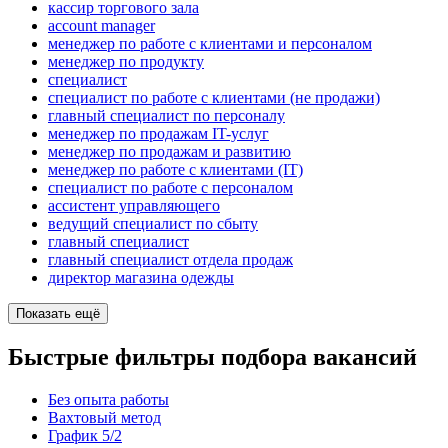
кассир торгового зала
account manager
менеджер по работе с клиентами и персоналом
менеджер по продукту
специалист
специалист по работе с клиентами (не продажи)
главный специалист по персоналу
менеджер по продажам IT-услуг
менеджер по продажам и развитию
менеджер по работе с клиентами (IT)
специалист по работе с персоналом
ассистент управляющего
ведущий специалист по сбыту
главный специалист
главный специалист отдела продаж
директор магазина одежды
Показать ещё
Быстрые фильтры подбора вакансий
Без опыта работы
Вахтовый метод
График 5/2