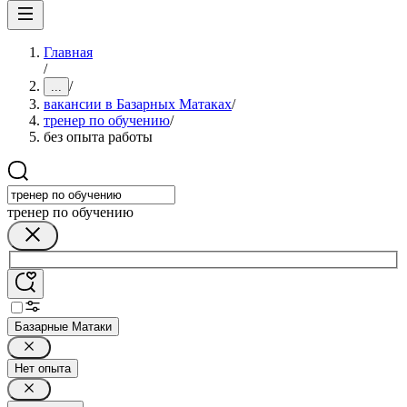
Главная
/
/
...
вакансии в Базарных Матаках
/
тренер по обучению
/
без опыта работы
тренер по обучению
Базарные Матаки
Нет опыта