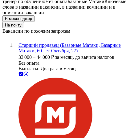
тренер по обучению
Нет опыта
Базарные Матаки
Ключевые
слова в названии вакансии, в названии компании и в
описании вакансии
В мессенджер
На почту
Вакансии по похожим запросам
Старший продавец (Базарные Матаки, Базарные
Матаки, 60 лет Октября, 27)
33 000
–
44 000
₽
за месяц,
до вычета налогов
Без опыта
Выплаты: Два раза в месяц