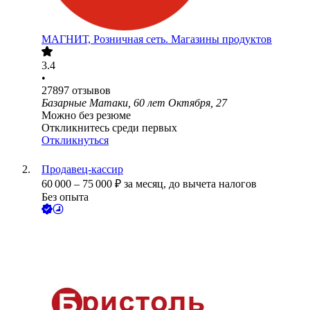
МАГНИТ, Розничная сеть. Магазины продуктов
3.4
•
27897
отзывов
Базарные Матаки, 60 лет Октября, 27
Можно без резюме
Откликнитесь среди первых
Откликнуться
Продавец-кассир
60 000
–
75 000
₽
за месяц,
до вычета налогов
Без опыта