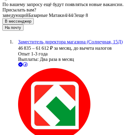
По вашему запросу ещё будут появляться новые вакансии.
Присылать вам?
заведующий
Базарные Матаки
4/4
4/3
еще 8
В мессенджер
На почту
Заместитель директора магазина (Солнечная, 15Д)
46 835
–
61 612
₽
за месяц,
до вычета налогов
Опыт 1-3 года
Выплаты: Два раза в месяц