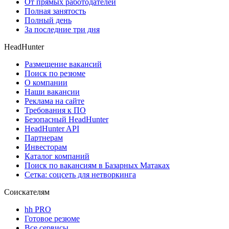
От прямых работодателей
Полная занятость
Полный день
За последние три дня
HeadHunter
Размещение вакансий
Поиск по резюме
О компании
Наши вакансии
Реклама на сайте
Требования к ПО
Безопасный HeadHunter
HeadHunter API
Партнерам
Инвесторам
Каталог компаний
Поиск по вакансиям в Базарных Матаках
Сетка: соцсеть для нетворкинга
Соискателям
hh PRO
Готовое резюме
Все сервисы