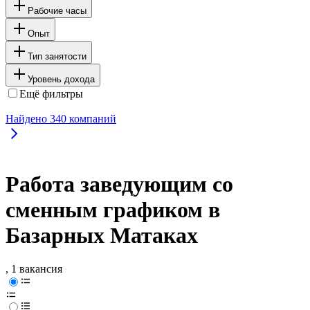
Рабочие часы
Опыт
Тип занятости
Уровень дохода
Ещё фильтры
Найдено
340
компаний
Работа заведующим со
сменным графиком в
Базарных Матаках
, 1 вакансия