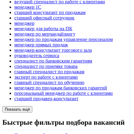
ведущий специалист по работе с клиентами
менеджер 1С
старший консультант по продажам
старший офисный сотрудник
менеджер
менеджер для работы на ПК
менеджер по мерчандайзингу
менеджер по продажам управление персоналом
менеджер прямых продаж
менеджер-консультант торгового зала
руководитель сервиса
специалист по банковским гарантиям
специалист по приемке товара
главный специалист по продажам
эксперт по работе с клиентами
главный специалист по обучению
менеджер по продажам банковских гарантий
персональный менеджер по работе с клиентами
старший продавец-консультант
Показать ещё
Быстрые фильтры подбора вакансий