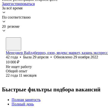
Зарегистрироваться
За всё время
По соответствию
20 резюме
Менеджер Вайлдберриз, озон, яндекс маркет, казань экспресс
42
года
•
Была
29 апреля
•
Обновлено
29 ноября 2022
10 000
₽
Не ищет работу
Общий опыт
22
года
11
месяцев
Быстрые фильтры подбора вакансий
Полная занятость
Полный день