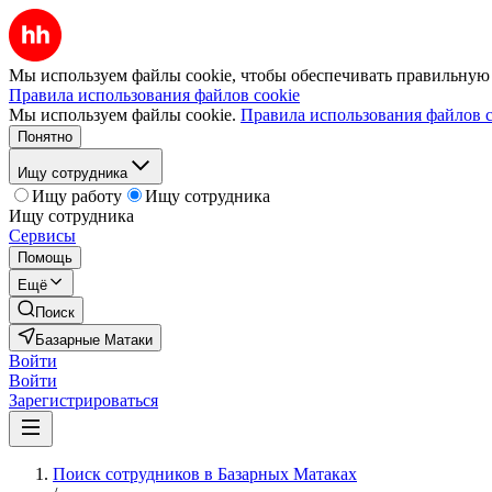
Мы используем файлы cookie, чтобы обеспечивать правильную р
Правила использования файлов cookie
Мы используем файлы cookie.
Правила использования файлов c
Понятно
Ищу сотрудника
Ищу работу
Ищу сотрудника
Ищу сотрудника
Сервисы
Помощь
Ещё
Поиск
Базарные Матаки
Войти
Войти
Зарегистрироваться
Поиск сотрудников в Базарных Матаках