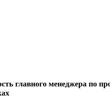
ость главного менеджера по пр
ках