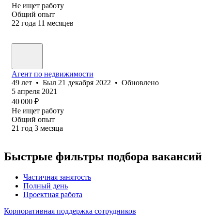
Не ищет работу
Общий опыт
22
года
11
месяцев
Агент по недвижимости
49
лет
•
Был
21 декабря 2022
•
Обновлено
5 апреля 2021
40 000
₽
Не ищет работу
Общий опыт
21
год
3
месяца
Быстрые фильтры подбора вакансий
Частичная занятость
Полный день
Проектная работа
Корпоративная поддержка сотрудников