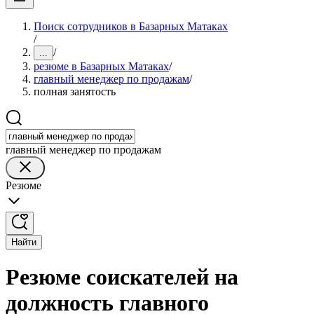
Поиск сотрудников в Базарных Матаках
/
/
...
резюме в Базарных Матаках
/
главный менеджер по продажам
/
полная занятость
главный менеджер по продажам
Резюме
Найти
Резюме соискателей на
должность главного