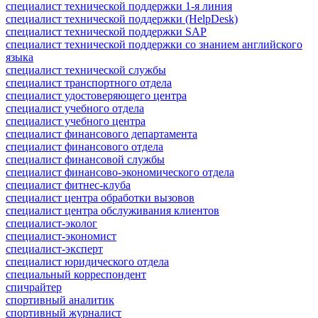
специалист технической поддержки 1-я линия
специалист технической поддержки (HelpDesk)
специалист технической поддержки SAP
специалист технической поддержки со знанием английского
языка
специалист технической службы
специалист транспортного отдела
специалист удостоверяющего центра
специалист учебного отдела
специалист учебного центра
специалист финансового департамента
специалист финансового отдела
специалист финансовой службы
специалист финансово-экономического отдела
специалист фитнес-клуба
специалист центра обработки вызовов
специалист центра обслуживания клиентов
специалист-эколог
специалист-экономист
специалист-эксперт
специалист юридического отдела
специальный корреспондент
спичрайтер
спортивный аналитик
спортивный журналист