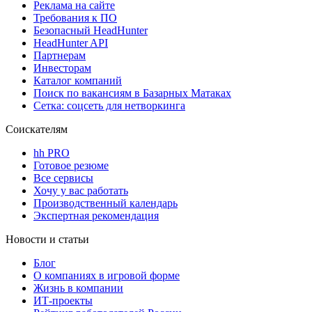
Реклама на сайте
Требования к ПО
Безопасный HeadHunter
HeadHunter API
Партнерам
Инвесторам
Каталог компаний
Поиск по вакансиям в Базарных Матаках
Сетка: соцсеть для нетворкинга
Соискателям
hh PRO
Готовое резюме
Все сервисы
Хочу у вас работать
Производственный календарь
Экспертная рекомендация
Новости и статьи
Блог
О компаниях в игровой форме
Жизнь в компании
ИТ-проекты